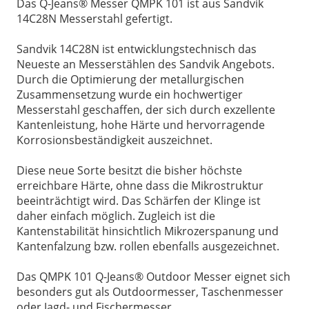
Das Q-Jeans® Messer QMPK 101 ist aus Sandvik
14C28N Messerstahl gefertigt.
Sandvik 14C28N ist entwicklungstechnisch das
Neueste an Messerstählen des Sandvik Angebots.
Durch die Optimierung der metallurgischen
Zusammensetzung wurde ein hochwertiger
Messerstahl geschaffen, der sich durch exzellente
Kantenleistung, hohe Härte und hervorragende
Korrosionsbeständigkeit auszeichnet.
Diese neue Sorte besitzt die bisher höchste
erreichbare Härte, ohne dass die Mikrostruktur
beeinträchtigt wird. Das Schärfen der Klinge ist
daher einfach möglich. Zugleich ist die
Kantenstabilität hinsichtlich Mikrozerspanung und
Kantenfalzung bzw. rollen ebenfalls ausgezeichnet.
Das QMPK 101 Q-Jeans® Outdoor Messer eignet sich
besonders gut als Outdoormesser, Taschenmesser
oder Jagd- und Fischermesser